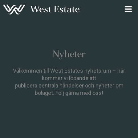
Hoppa
till
innehåll
Nyheter
Välkommen till West Estates nyhetsrum – här
kommer vi löpande att
publicera centrala händelser och nyheter om
bolaget. Följ gärna med oss!