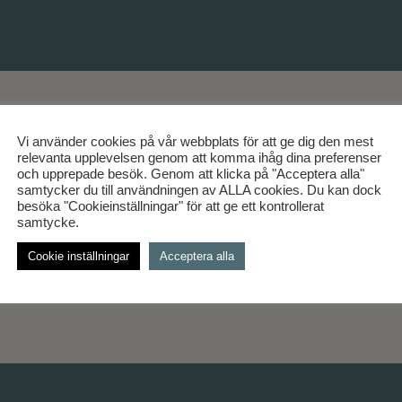
Vi använder cookies på vår webbplats för att ge dig den mest
relevanta upplevelsen genom att komma ihåg dina preferenser
förvärvar mark i Åsa
och upprepade besök. Genom att klicka på "Acceptera alla"
samtycker du till användningen av ALLA cookies. Du kan dock
besöka "Cookieinställningar" för att ge ett kontrollerat
samtycke.
Cookie inställningar
Acceptera alla