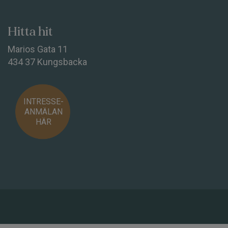
Hitta hit
Marios Gata 11
434 37 Kungsbacka
INTRESSE-
ANMÄLAN
HÄR