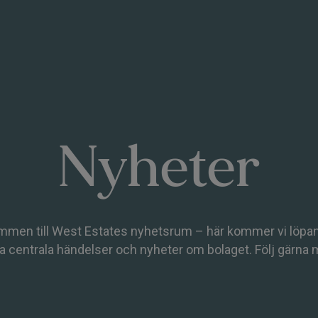
Nyheter
mmen till West Estates nyhetsrum – här kommer vi löpan
a centrala händelser och nyheter om bolaget. Följ gärna