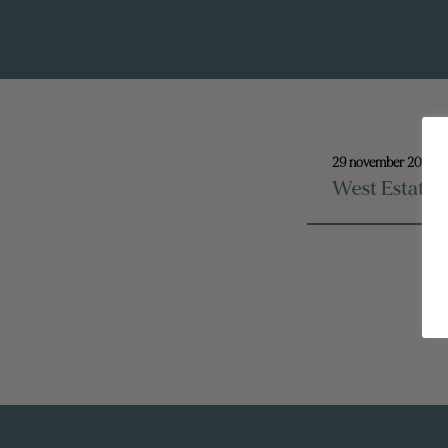
29 november 2021
West Estate 