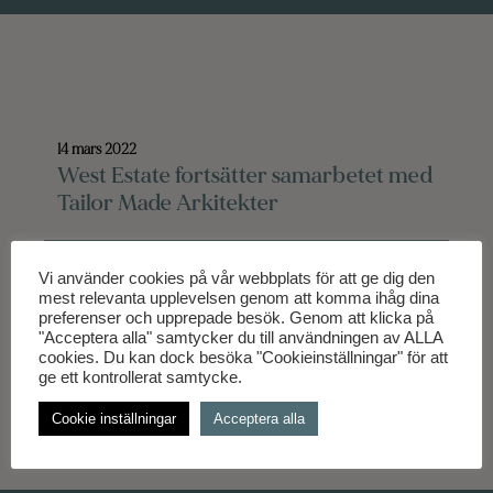
14 mars 2022
West Estate fortsätter samarbetet med
Tailor Made Arkitekter
Vi använder cookies på vår webbplats för att ge dig den
mest relevanta upplevelsen genom att komma ihåg dina
preferenser och upprepade besök. Genom att klicka på
"Acceptera alla" samtycker du till användningen av ALLA
cookies. Du kan dock besöka "Cookieinställningar" för att
ge ett kontrollerat samtycke.
Cookie inställningar
Acceptera alla