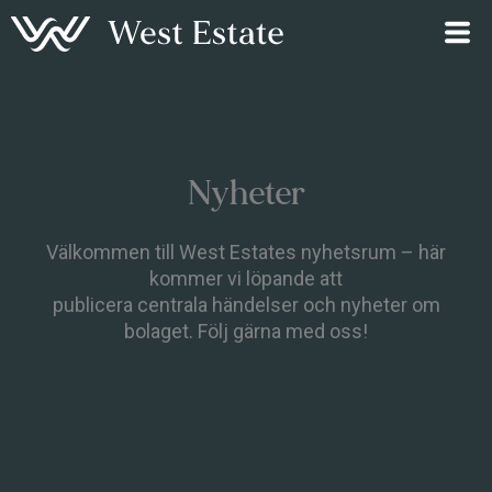
Hoppa
till
innehåll
Nyheter
Välkommen till West Estates nyhetsrum – här
kommer vi löpande att
publicera centrala händelser och nyheter om
bolaget. Följ gärna med oss!